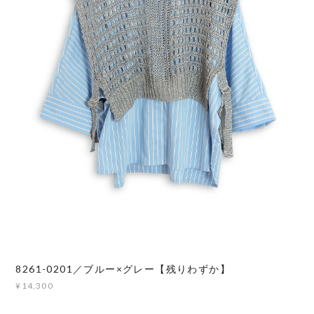
8261-0201／ブルー×グレー【残りわずか】
¥14,300