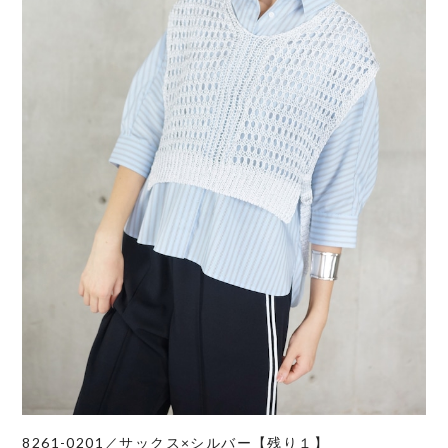
8261-0201／サックス×シルバー【残り１】