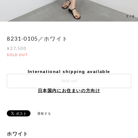
3
/
8
8231-0105／ホワイト
¥27,500
SOLD OUT
International shipping available
Sold out
日本国内にお住まいの方向け
通報する
ホワイト