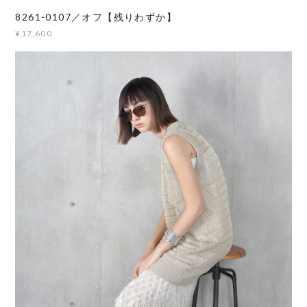
8261-0107／オフ【残りわずか】
¥17,600