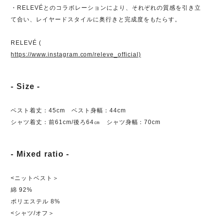
・RELEVÉとのコラボレーションにより、それぞれの質感を引き立
て合い、レイヤードスタイルに奥行きと完成度をもたらす。
RELEVÉ (
https://www.instagram.com/releve_official)
- Size -
ベスト着丈：45cm ベスト身幅：44cm
シャツ着丈：前61cm/後ろ64㎝ シャツ身幅：70cm
- Mixed ratio -
<ニットベスト＞
綿 92%
ポリエステル 8%
<シャツ/オフ＞