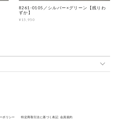
8261-0105／シルバー×グリーン【残りわ
ずか】
¥15,950
ーポリシー
特定商取引法に基づく表記
会員規約