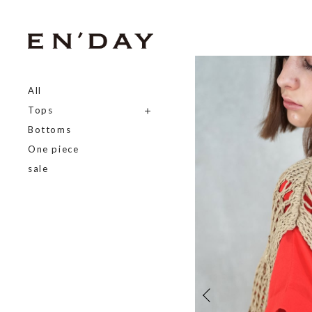
All
Tops
Bottoms
One piece
sale