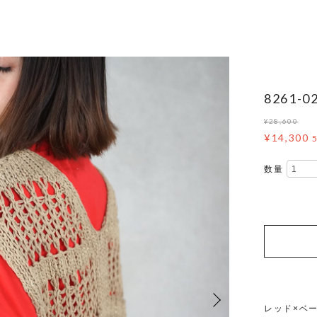
8261
¥28,600
¥14,300
数量
レッド×ベ