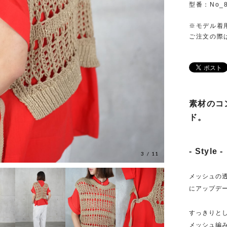
型番：No_8
※モデル着
ご注文の際
素材のコ
ド。
- Style -
3
/
11
メッシュの
にアップデ
すっきりと
メッシュ編