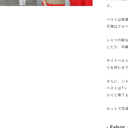
ス。
ベストは前後
片側はクル
シャツの釦
したり、印
サイドベル
りを持たせ
さらに、シ
ベストはT
らりと着て
セットで完
- Fabric 