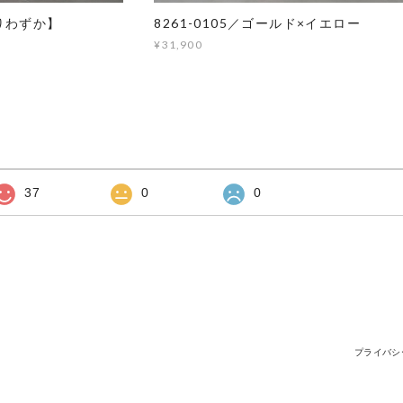
残りわずか】
8261-0105／ゴールド×イエロー
¥31,900
37
0
0
プライバシ