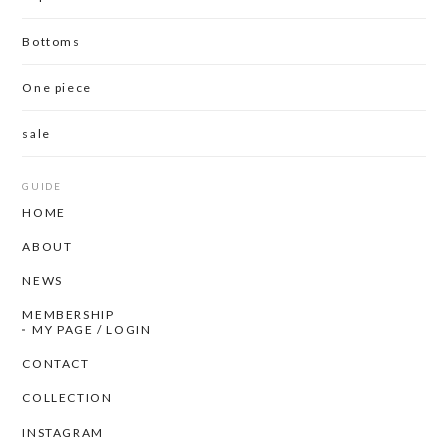
Bottoms
One piece
sale
GUIDE
HOME
ABOUT
NEWS
MEMBERSHIP
MY PAGE / LOGIN
CONTACT
COLLECTION
INSTAGRAM